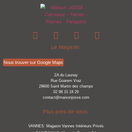
■
Le Magasin:
Nous trouver sur Google Maps
ZA du Launay
Rue Goarem Vraz
29600 Saint Martin des champs
02 98 15 18 29
contact@maisonjosse.com
Plus près de vous:
VANNES: Magasin Vannes Intérieurs Privés