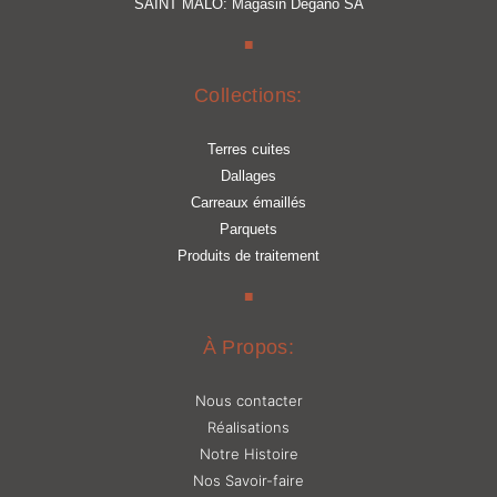
SAINT MALO: Magasin Degano SA
■
Collections:
Terres cuites
Dallages
Carreaux émaillés
Parquets
Produits de traitement
■
À Propos:
Nous contacter
Réalisations
Notre Histoire
Nos Savoir-faire