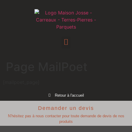
Page MailPoet
[mailpoet_page]
Retour à l'accueil
Demander un devis
N’hésitez pas à nous contacter pour toute demande de devis de nos
produits