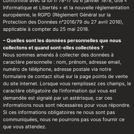
conformité avec la loi n°78-17 du 6 janvier 1978, dite «
Informatique et Libertés » et la nouvelle réglementation
européenne, le
RGPD
(Règlement Général sur la
Protection des Données n°2016/79 du 27 avril 2016),
applicable à compter du 25 mai 2018.
– Quelles sont les données personnelles que nous
collectons et quand sont-elles collectées ?
Nous sommes amenés à collecter des données à
caractère personnelle : nom, prénom, adresse
email
,
numéro de téléphone, adresse postale via notre
formulaire de contact situé sur la page points de vente
du site internet. Lorsque vous remplissez ces champs, le
caractère obligatoire de l’information qui vous est
demandée est signalé par un astérisque, car ces
informations nous sont nécessaires pour vous répondre.
Si ces informations obligatoires ne nous sont pas
communiquées, nous ne pourrons pas vous fournir ce
que vous attendez.