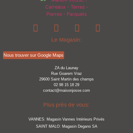
■
Le Magasin:
Nous trouver sur Google Maps
ZA du Launay
Rue Goarem Vraz
29600 Saint Martin des champs
02 98 15 18 29
contact@maisonjosse.com
Plus près de vous:
VANNES: Magasin Vannes Intérieurs Privés
SAINT MALO: Magasin Degano SA