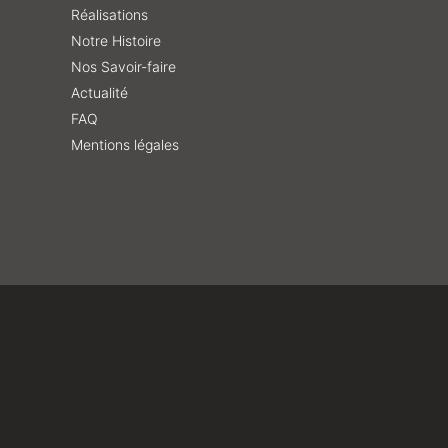
Réalisations
Notre Histoire
Nos Savoir-faire
Actualité
FAQ
Mentions légales