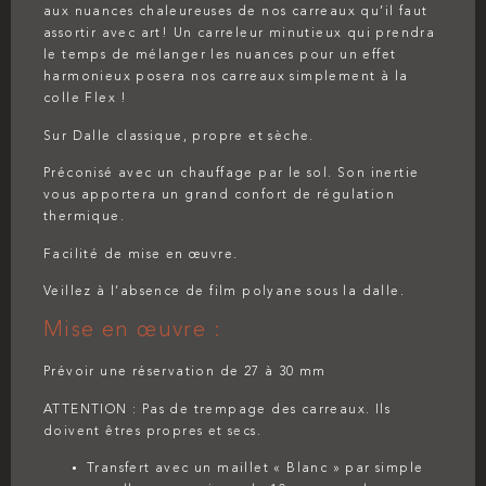
aux nuances chaleureuses de nos carreaux qu’il faut
assortir avec art! Un carreleur minutieux qui prendra
le temps de mélanger les nuances pour un effet
harmonieux posera nos carreaux simplement à la
colle Flex !
Sur Dalle classique, propre et sèche.
Préconisé avec un chauffage par le sol. Son inertie
vous apportera un grand confort de régulation
thermique.
Facilité de mise en œuvre.
Veillez à l’absence de film polyane sous la dalle.
Mise en œuvre :
Prévoir une réservation de 27 à 30 mm
ATTENTION : Pas de trempage des carreaux. Ils
doivent êtres propres et secs.
Transfert avec un maillet « Blanc »
par simple