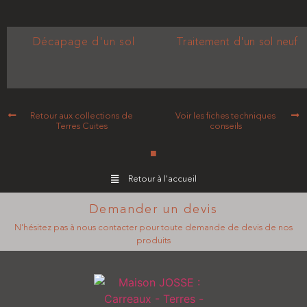
Décapage d'un sol
Traitement d'un sol neuf
Retour aux collections de
Voir les fiches techniques
Terres Cuites
conseils
■
Retour à l'accueil
Demander un devis
N’hésitez pas à nous contacter pour toute demande de devis de nos
produits