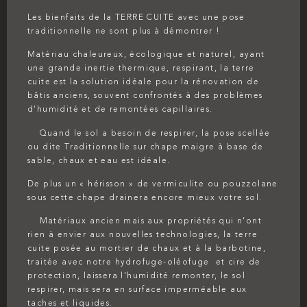
Les bienfaits de la TERRE CUITE avec une pose
traditionnelle ne sont plus à démontrer !
Matériau chaleureux, écologique et naturel, ayant
une grande inertie thermique, respirant, la terre
cuite est la solution idéale pour la rénovation de
bâtis anciens, souvent confrontés à des problèmes
d’humidité et de remontées capillaires.
Quand le sol a besoin de respirer, la pose scellée
ou dite Traditionnelle sur chape maigre à base de
sable, chaux et eau est idéale.
De plus un « hérisson » de vermiculite ou pouzzolane
sous cette chape drainera encore mieux votre sol.
Matériaux ancien mais aux propriétés qui n’ont
rien à envier aux nouvelles technologies, la terre
cuite posée au mortier de chaux et à la barbotine,
traitée avec notre hydrofuge-oléofuge et cire de
protection, laissera l’humidité remonter, le sol
respirer, mais sera en surface imperméable aux
taches et liquides.