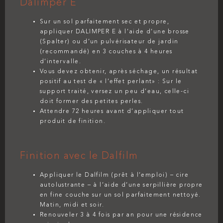
Dalimper E
Sur un sol parfaitement sec et propre,
appliquer
DALIMPER E
à l’aide d’une brosse
(Spalter) ou d’un pulvérisateur de jardin
(recommandé) en 3 couches à 4 heures
d’intervalle.
Vous devez obtenir, après séchage, un résultat
positif au test de « l’effet perlant» : Sur le
support traité, versez un peu d’eau, celle-ci
doit former des petites perles.
Attendre 72 heures avant d’appliquer tout
produit de finition.
Finition avec le Dalfilm
Appliquer le Dalfilm (prêt à l’emploi) – cire
autolustrante – à l’aide d’une serpillière propre
en fine couche sur un sol parfaitement nettoyé.
Matin, midi et soir.
Renouveler 3 à 4 fois par an pour une résidence