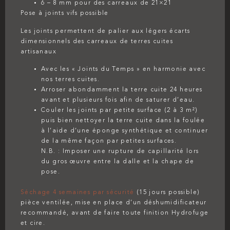
6 – 8 mm pour des carreaux de 21×21
Pose à joints vifs possible
Les joints permettent de palier aux légers écarts
dimensionnels des carreaux de terres cuites
artisanaux
Avec les « Joints du Temps » en harmonie avec
nos terres cuites.
Arroser abondamment la terre cuite 24 heures
avant et plusieurs fois afin de saturer d’eau.
Couler les joints par petite surface (2 à 3 m²)
puis bien nettoyer la terre cuite dans la foulée
à l’aide d’une éponge synthétique et continuer
de la même façon par petites surfaces.
N.B. : Imposer une rupture de capillarité lors
du gros œuvre entre la dalle et la chape de
pose.
Séchage 4 semaines par sécurité
(15 jours possible)
pièce ventilée, mise en place d’un déshumidificateur
recommandé, avant de faire toute finition Hydrofuge
et cire.